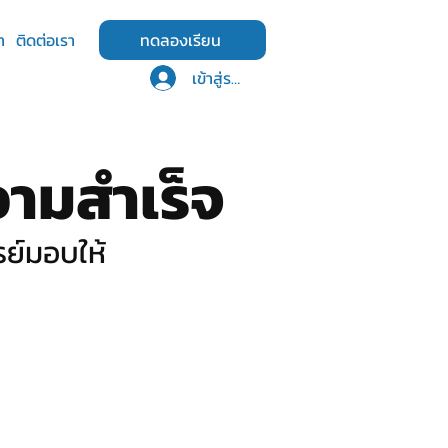
า
ติดต่อเรา
ทดลองเรียน
เข้าสู่ระบบ
วามสำเร็จ
รย์มอบให้