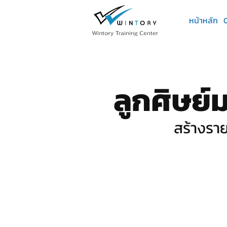
หน้าหลัก
ลูกศิษย์
สร้างราย